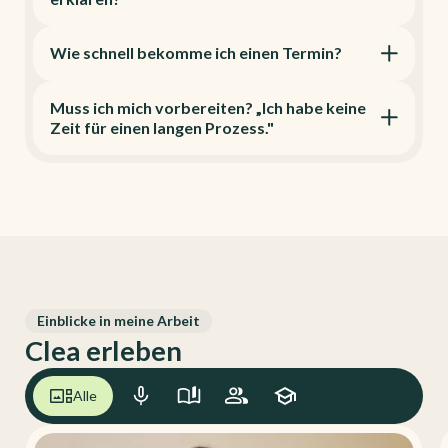
Wie schnell bekomme ich einen Termin?
Muss ich mich vorbereiten? „Ich habe keine
Zeit für einen langen Prozess."
Einblicke in meine Arbeit
Clea erleben
Alle
Impulse
Artikel
Coachings
Academy