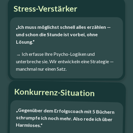
Stress-Verstärker
„Ich muss möglichst schnell alles erzählen —
und schon die Stunde ist vorbei, ohne
Lösung.“
→ Ich erfasse Ihre Psycho-Logiken und
unterbreche sie. Wir entwickeln eine Strategie —
manchmal nur einen Satz.
Konkurrenz-Situation
„Gegenüber dem Erfolgscoach mit 5 Büchern
schrumpfe ich noch mehr. Also rede ich über
Harmloses.“