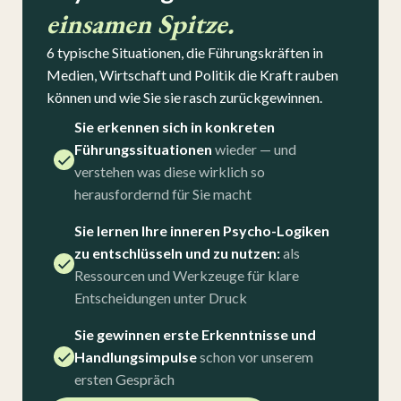
einsamen Spitze.
6 typische Situationen, die Führungskräften in
Medien, Wirtschaft und Politik die Kraft rauben
können und wie Sie sie rasch zurückgewinnen.
Sie erkennen sich in konkreten
Führungssituationen
wieder — und
verstehen was diese wirklich so
herausfordernd für Sie macht
Sie lernen Ihre inneren Psycho-Logiken
zu entschlüsseln und zu nutzen:
als
Ressourcen und Werkzeuge für klare
Entscheidungen unter Druck
Sie gewinnen erste Erkenntnisse und
Handlungsimpulse
schon vor unserem
ersten Gespräch