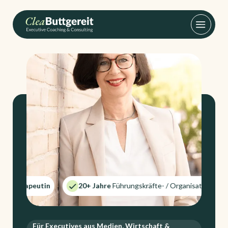
peutin
20+ Jahre
Führungskräfte- / Organisationsentwicklung
Für Executives aus Medien, Wirtschaft &