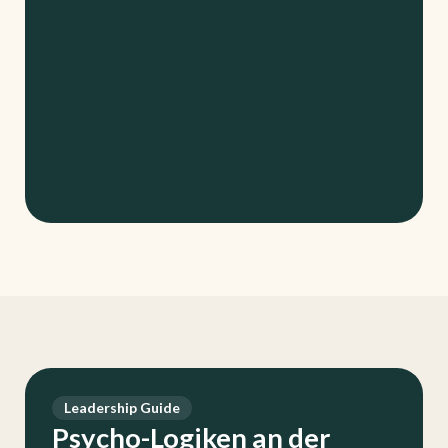
Leadership Guide
Psycho-Logiken an der