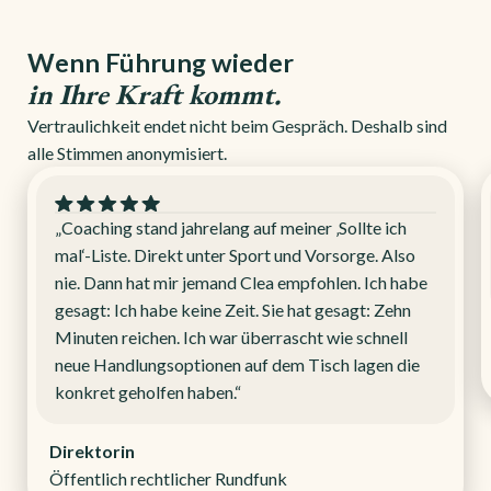
Wenn Führung wieder
in Ihre Kraft kommt.
Vertraulichkeit endet nicht beim Gespräch. Deshalb sind
alle Stimmen anonymisiert.
„Coaching stand jahrelang auf meiner ‚Sollte ich
mal‘-Liste. Direkt unter Sport und Vorsorge. Also
nie. Dann hat mir jemand Clea empfohlen. Ich habe
gesagt: Ich habe keine Zeit. Sie hat gesagt: Zehn
Minuten reichen. Ich war überrascht wie schnell
neue Handlungsoptionen auf dem Tisch lagen die
konkret geholfen haben.“
Direktorin
Öffentlich rechtlicher Rundfunk