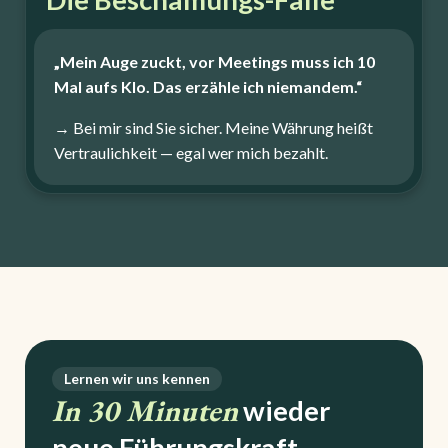
„Mein Auge zuckt, vor Meetings muss ich 10
Mal aufs Klo. Das erzähle ich niemandem.“
→ Bei mir sind Sie sicher. Meine Währung heißt
Vertraulichkeit — egal wer mich bezahlt.
Lernen wir uns kennen
In 30 Minuten
wieder
neue Führungskraft